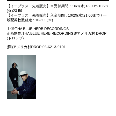
【イープラス 先着販売】⇒受付期間：10/1(水)18:00〜10/28
(火)23:59
【イープラス 先着販売】入金期間 : 10/29(水)21:00まで / 一
般配券枚数確定 : 10/30（木)
主催:THA BLUE HERB RECORDINGS
企画制作:THA BLUE HERB RECORDINGS/アメリカ村 DROP
(ドロップ)
(問)アメリカ村DROP 06-6213-9101