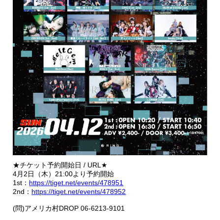
★チケット予約開始日 / URL★
4月2日（木）21:00より予約開始
1st：
https://tiget.net/events/478951
2nd：
https://tiget.net/events/478952
(問)アメリカ村DROP 06-6213-9101