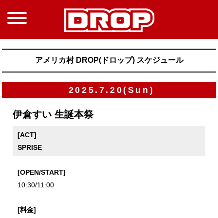
アメリカ村 DROP(ドロップ) スケジュール
2025.7.20(Sun)
伊倉すい 生誕本祭
[ACT]
SPRISE
[OPEN/START]
10:30/11:00
[料金]