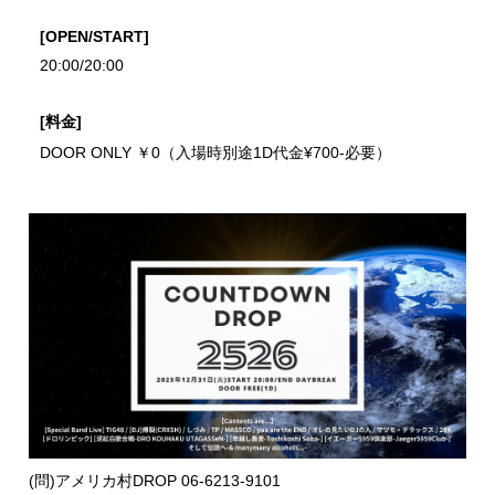
[OPEN/START]
20:00/20:00
[料金]
DOOR ONLY ￥0（入場時別途1D代金¥700-必要）
(問)アメリカ村DROP 06-6213-9101