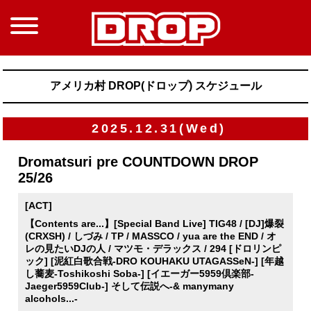
アメリカ村 DROP(ドロップ) スケジュール
2025.12.31(Wed)
Dromatsuri pre COUNTDOWN DROP
25/26
[ACT]
【Contents are...】[Special Band Live] TIG48 / [DJ]爆裂
(CRXSH) / しづみ / TP / MASSCO / yua are the END / オ
レの見たいDJの人 / マツモ・デラックス / 294 [ドロリンピ
ック] [泥紅白歌合戦-DRO KOUHAKU UTAGASSeN-] [年越
し蕎麦-Toshikoshi Soba-] [イエーガー5959倶楽部-
Jaeger5959Club-] そして伝説へ-& manymany
alcohols...-