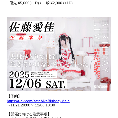
優先 ¥5,000(+1D) / 一般 ¥2,000 (+1D)
【予約】
https://t-dv.com/satoAikaBirthdayMain
→11/21 20:00〜 12/06 13:30
【開催における注意事項】