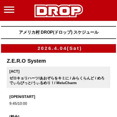
アメリカ村 DROP(ドロップ) スケジュール
2026.4.04(Sat)
Z.E.R.O System
[ACT]
ゼロキョリハーツ/あおぞらをキミに / みらくらんど / めろ
でぃらびっと/うぃるめり！/ MeluCharm
[OPEN/START]
9:45/10:00
[料金]