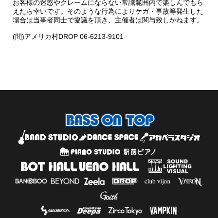
お客様の迷惑やクレームにならない常識範囲内で楽しんでもら
えたら幸いです。そのような行為によりケガ・事故等発生した
場合は当事者同士で協議を頂き、主催者は関与致しかねます。
(問)アメリカ村DROP 06-6213-9101